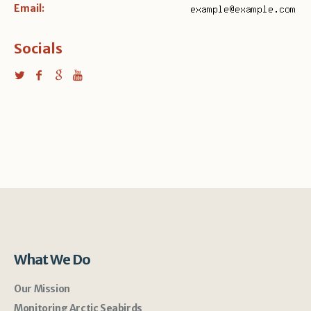
Email:
Socials
What We Do
Our Mission
Monitoring Arctic Seabirds