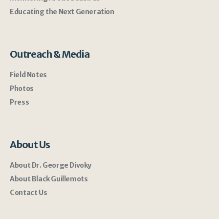
Educating the Next Generation
Outreach & Media
Field Notes
Photos
Press
About Us
About Dr. George Divoky
About Black Guillemots
Contact Us