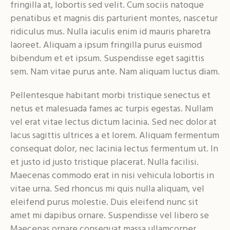
fringilla at, lobortis sed velit. Cum sociis natoque
penatibus et magnis dis parturient montes, nascetur
ridiculus mus. Nulla iaculis enim id mauris pharetra
laoreet. Aliquam a ipsum fringilla purus euismod
bibendum et et ipsum. Suspendisse eget sagittis
sem. Nam vitae purus ante. Nam aliquam luctus diam.
Pellentesque habitant morbi tristique senectus et
netus et malesuada fames ac turpis egestas. Nullam
vel erat vitae lectus dictum lacinia. Sed nec dolor at
lacus sagittis ultrices a et lorem. Aliquam fermentum
consequat dolor, nec lacinia lectus fermentum ut. In
et justo id justo tristique placerat. Nulla facilisi.
Maecenas commodo erat in nisi vehicula lobortis in
vitae urna. Sed rhoncus mi quis nulla aliquam, vel
eleifend purus molestie. Duis eleifend nunc sit
amet mi dapibus ornare. Suspendisse vel libero se
Maecenas ornare consequat massa ullamcorper